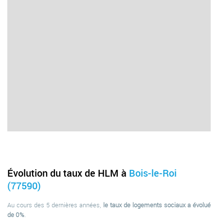
Évolution du taux de HLM à
Bois-le-Roi
(77590)
Au cours des 5 dernières années,
le taux de logements sociaux a évolué
de 0%
.