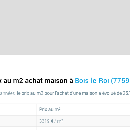
ix au m2 achat maison à
Bois-le-Roi (7759
 années,
le prix au m2 pour l'achat d'une maison a évolué de 25
Prix au m²
3319 € / m²