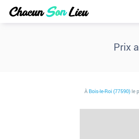
Prix 
À
Bois-le-Roi (77590)
le 