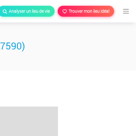
Analyser un lieu de vie
Trouver mon lieu idéal
77590)