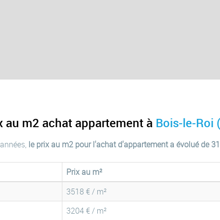
ix au m2 achat appartement à
Bois-le-Roi
 années,
le prix au m2 pour l'achat d'appartement a évolué de 3
Prix au m²
3518 € / m²
3204 € / m²