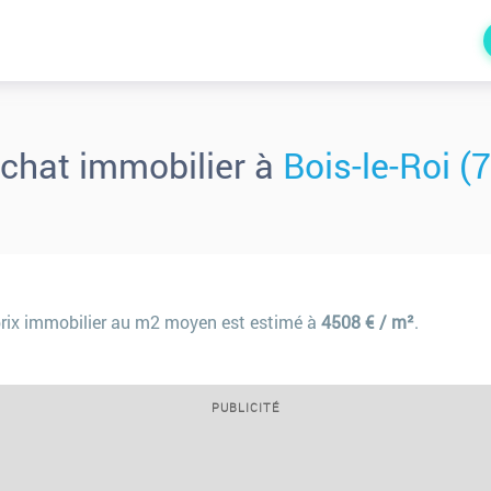
achat immobilier à
Bois-le-Roi (
prix immobilier au m2 moyen est estimé à
4508 € / m²
.
PUBLICITÉ