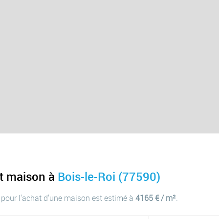
at maison à
Bois-le-Roi (77590)
 pour l'achat d'une maison est estimé à
4165 € / m²
.