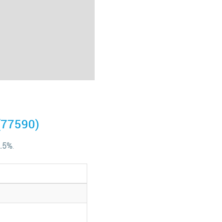
 (77590)
1.5%
.