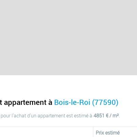
at appartement à
Bois-le-Roi (77590)
 pour l'achat d'un appartement est estimé à
4851 € / m²
.
Prix estimé