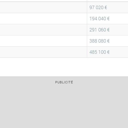
97 020 €
194 040 €
291 060 €
388 080 €
485 100 €
PUBLICITÉ