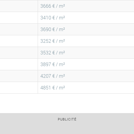
3666 € / m²
3410 € / m²
3690 € / m²
3252 € / m²
3532 € / m²
3897 € / m²
4207 € / m²
4851 € / m²
PUBLICITÉ