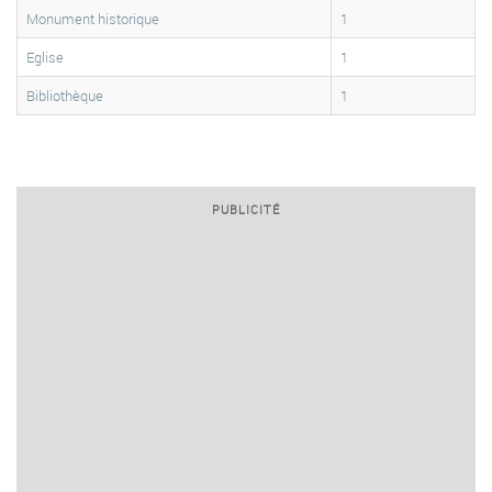
Monument historique
1
Eglise
1
Bibliothèque
1
PUBLICITÉ