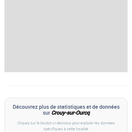
Découvrez plus de statistiques et de données
sur
Crouy-sur-Ourcq
Cliquez sur le bouton ci-dessous pour explorer les données
spécifiques à cette localité.