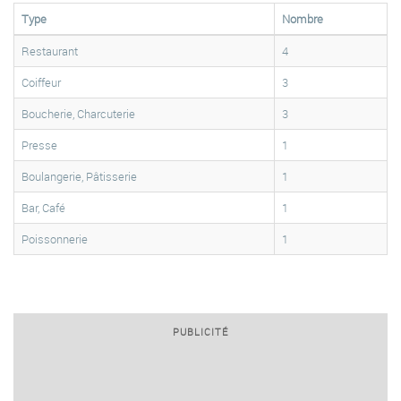
Type
Nombre
Restaurant
4
Coiffeur
3
Boucherie, Charcuterie
3
Presse
1
Boulangerie, Pâtisserie
1
Bar, Café
1
Poissonnerie
1
PUBLICITÉ