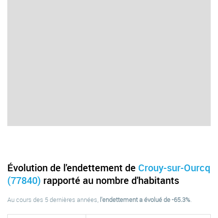
Évolution de l'endettement de
Crouy-sur-Ourcq
(77840)
rapporté au nombre d'habitants
Au cours des 5 dernières années,
l'endettement a évolué de -65.3%
.