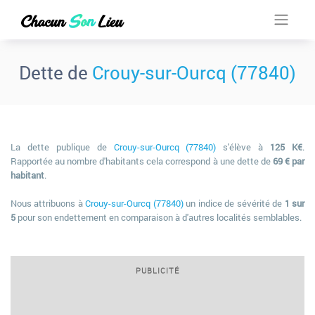
Dette de
Crouy-sur-Ourcq (77840)
La dette publique de
Crouy-sur-Ourcq (77840)
s'élève à
125 K€
.
Rapportée au nombre d'habitants cela correspond à une dette de
69 € par
habitant
.
Nous attribuons à
Crouy-sur-Ourcq (77840)
un indice de sévérité de
1 sur
5
pour son endettement en comparaison à d'autres localités semblables.
PUBLICITÉ