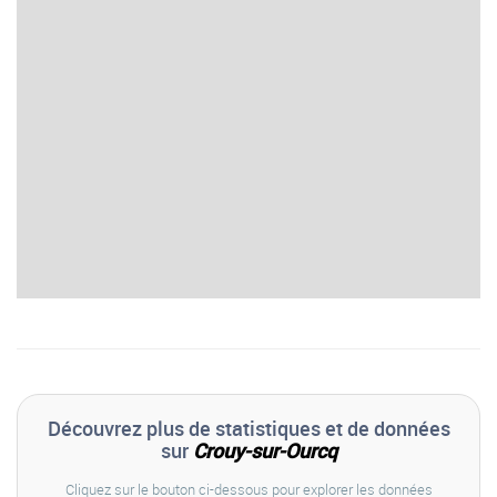
Découvrez plus de statistiques et de données
sur
Crouy-sur-Ourcq
Cliquez sur le bouton ci-dessous pour explorer les données