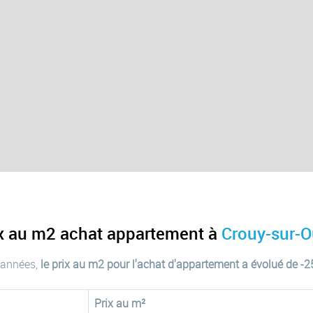
ix au m2 achat appartement à
Crouy-sur-O
 années,
le prix au m2 pour l'achat d'appartement a évolué de -
Prix au m²