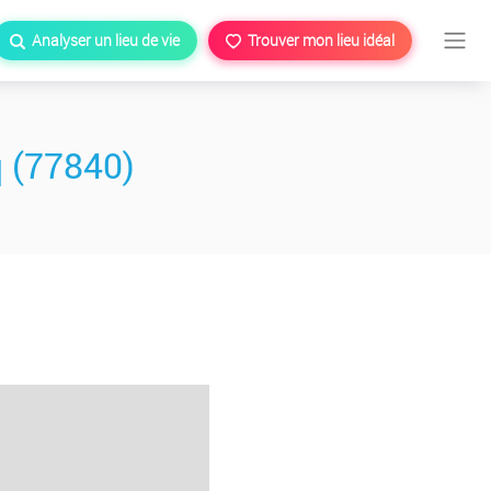
Analyser un lieu de vie
Trouver mon lieu idéal
 (77840)