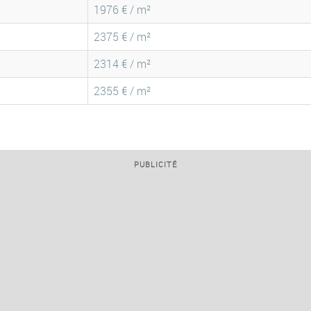
1976 € / m²
2375 € / m²
2314 € / m²
2355 € / m²
PUBLICITÉ