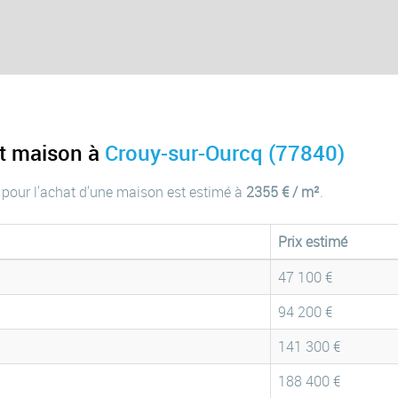
at maison à
Crouy-sur-Ourcq (77840)
 pour l'achat d'une maison est estimé à
2355 € / m²
.
Prix estimé
47 100 €
94 200 €
141 300 €
188 400 €