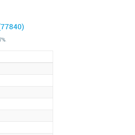
(77840)
.7%
.