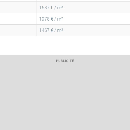
1537 € / m²
1978 € / m²
1467 € / m²
PUBLICITÉ