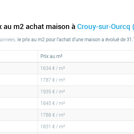
ix au m2 achat maison à
Crouy-sur-Ourcq 
 années,
le prix au m2 pour l'achat d'une maison a évolué de 31
Prix au m²
1634 € / m²
1787 € / m²
1935 € / m²
1845 € / m²
1788 € / m²
1831 € / m²