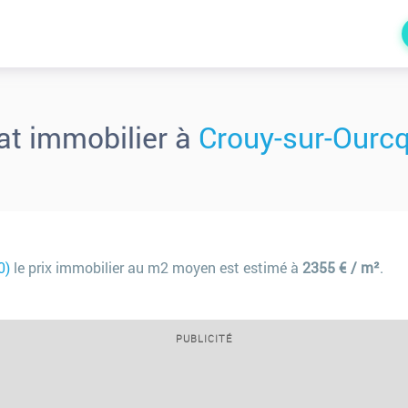
at immobilier à
Crouy-sur-Ourcq
0)
le prix immobilier au m2 moyen est estimé à
2355 € / m²
.
PUBLICITÉ