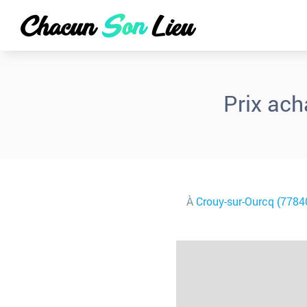
Prix ach
À
Crouy-sur-Ourcq (7784