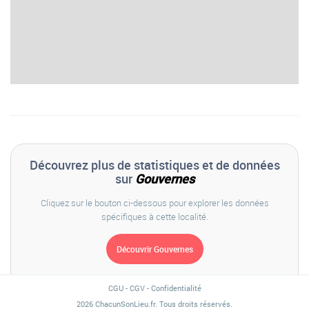
Découvrez plus de statistiques et de données
sur
Gouvernes
Cliquez sur le bouton ci-dessous pour explorer les données
spécifiques à cette localité.
CGU
-
CGV
-
Confidentialité
2026 ChacunSonLieu.fr. Tous droits réservés.