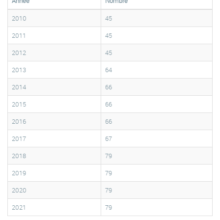
Année
Nombre
2010
45
2011
45
2012
45
2013
64
2014
66
2015
66
2016
66
2017
67
2018
79
2019
79
2020
79
2021
79