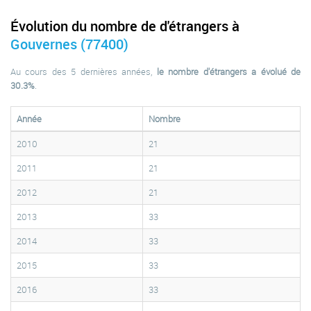
Évolution du nombre de d'étrangers à
Gouvernes (77400)
Au cours des 5 dernières années,
le nombre d'étrangers a évolué de
30.3%
.
Année
Nombre
2010
21
2011
21
2012
21
2013
33
2014
33
2015
33
2016
33