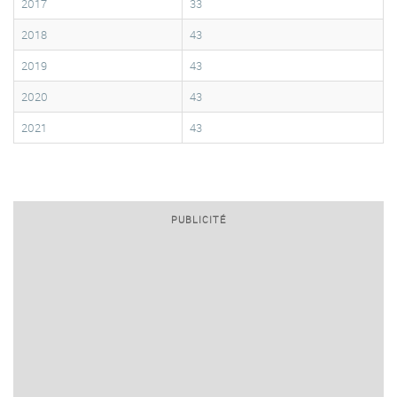
2017
33
2018
43
2019
43
2020
43
2021
43
PUBLICITÉ