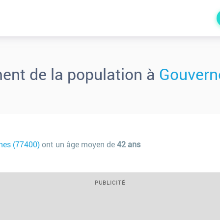
ment de la population à
Gouvern
nes (77400)
ont un âge moyen de
42 ans
PUBLICITÉ