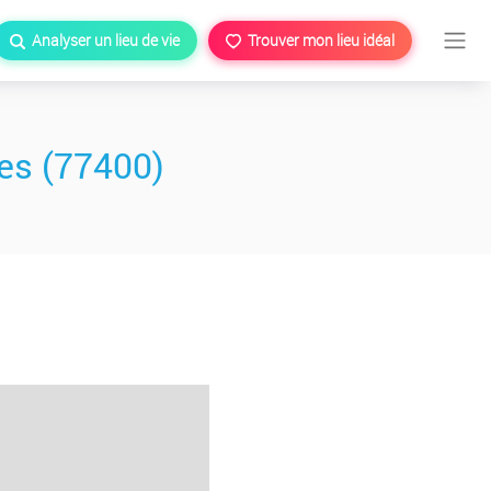
Analyser un lieu de vie
Trouver mon lieu idéal
es (77400)