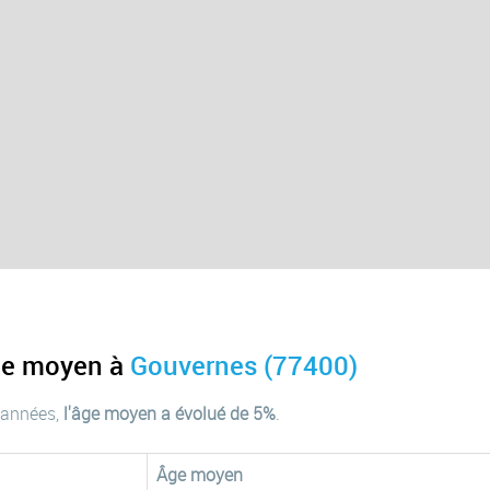
âge moyen à
Gouvernes (77400)
 années,
l'âge moyen a évolué de 5%
.
Âge moyen