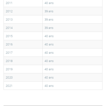
2011
40 ans
2012
39 ans
2013
39 ans
2014
39 ans
2015
40 ans
2016
40 ans
2017
40 ans
2018
40 ans
2019
40 ans
2020
40 ans
2021
40 ans