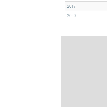
2017
2020