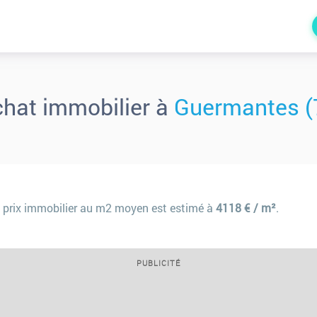
chat immobilier à
Guermantes (
 prix immobilier au m2 moyen est estimé à
4118 € / m²
.
PUBLICITÉ