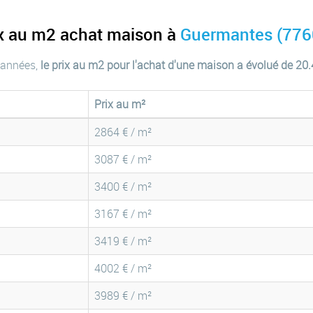
ix au m2 achat maison à
Guermantes (776
 années,
le prix au m2 pour l'achat d'une maison a évolué de 20
Prix au m²
2864 € / m²
3087 € / m²
3400 € / m²
3167 € / m²
3419 € / m²
4002 € / m²
3989 € / m²