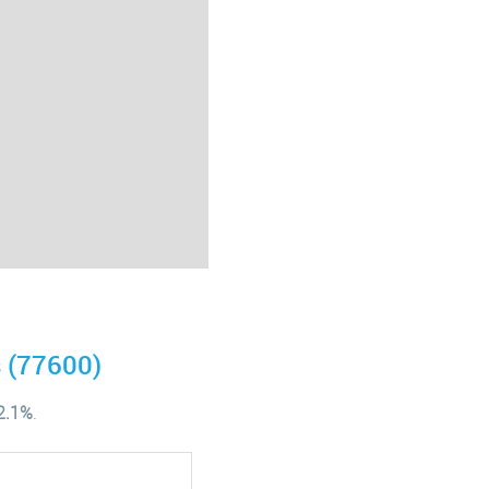
 (77600)
12.1%
.