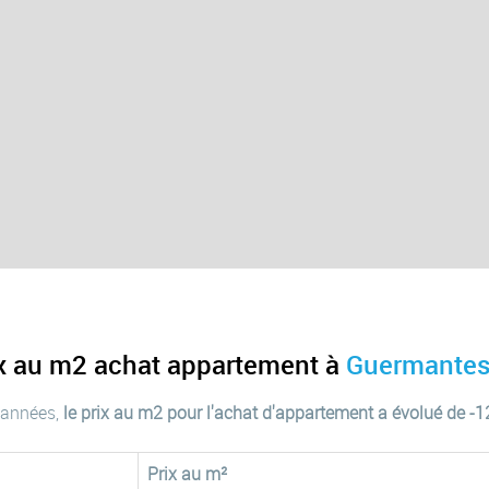
ix au m2 achat appartement à
Guermantes
 années,
le prix au m2 pour l'achat d'appartement a évolué de -
Prix au m²