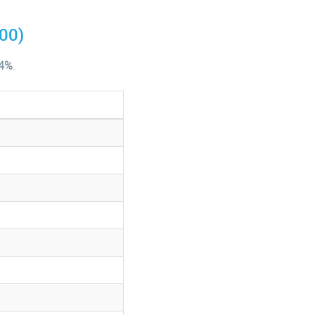
00)
.4%
.