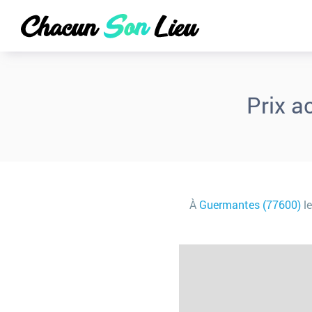
Prix a
À
Guermantes (77600)
le