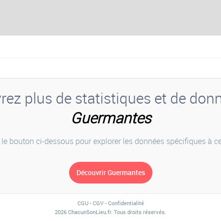
ez plus de statistiques et de don
Guermantes
 le bouton ci-dessous pour explorer les données spécifiques à cet
CGU
-
CGV
-
Confidentialité
2026 ChacunSonLieu.fr. Tous droits réservés.