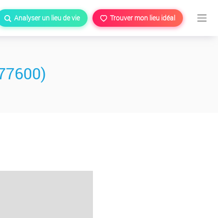
Analyser un lieu de vie
Trouver mon lieu idéal
77600)