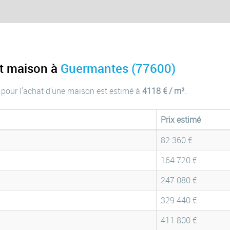
at maison à
Guermantes (77600)
 pour l'achat d'une maison est estimé à
4118 € / m²
.
Prix estimé
82 360 €
164 720 €
247 080 €
329 440 €
411 800 €