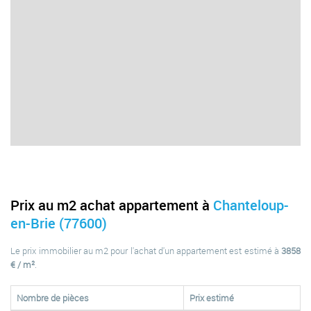
Prix au m2 achat appartement à
Chanteloup-
en-Brie (77600)
Le prix immobilier au m2 pour l'achat d'un appartement est estimé à
3858
€ / m²
.
Nombre de pièces
Prix estimé