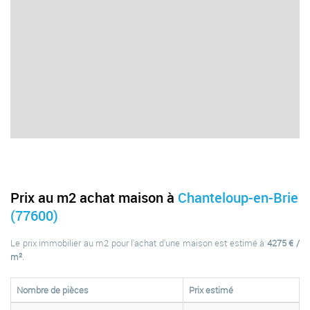
Prix au m2 achat maison à
Chanteloup-en-Brie
(77600)
Le prix immobilier au m2 pour l'achat d'une maison est estimé à
4275 € /
m²
.
Nombre de pièces
Prix estimé