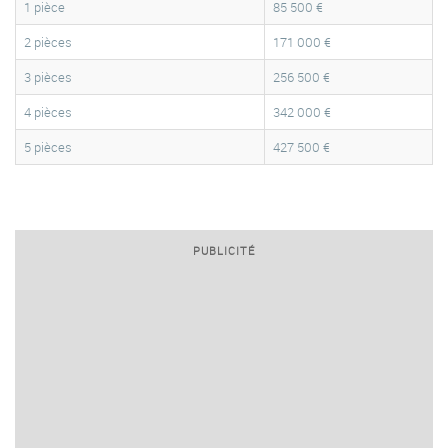
1 pièce
85 500 €
2 pièces
171 000 €
3 pièces
256 500 €
4 pièces
342 000 €
5 pièces
427 500 €
PUBLICITÉ