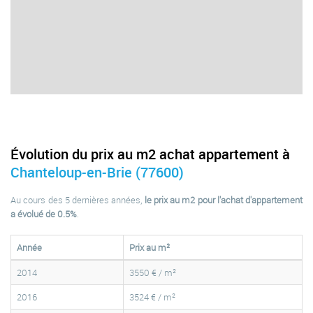
Évolution du prix au m2 achat appartement à
Chanteloup-en-Brie (77600)
Au cours des 5 dernières années,
le prix au m2 pour l'achat d'appartement
a évolué de 0.5%
.
Année
Prix au m²
2014
3550 € / m²
2016
3524 € / m²