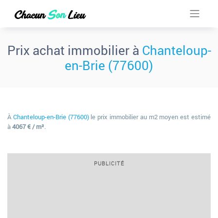
Prix achat immobilier à
Chanteloup-
en-Brie (77600)
À
Chanteloup-en-Brie (77600)
le prix immobilier au m2 moyen est estimé
à
4067 € / m²
.
PUBLICITÉ