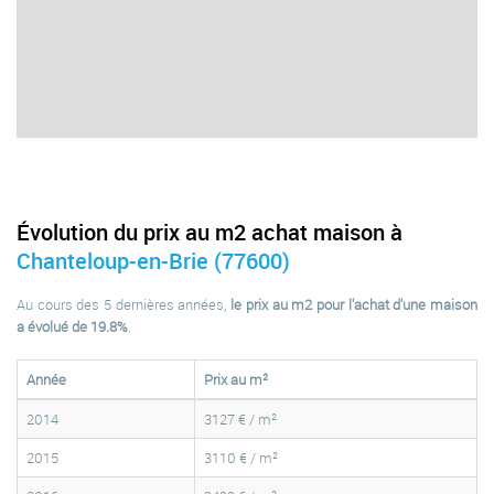
Évolution du prix au m2 achat maison à
Chanteloup-en-Brie (77600)
Au cours des 5 dernières années,
le prix au m2 pour l'achat d'une maison
a évolué de 19.8%
.
Année
Prix au m²
2014
3127 € / m²
2015
3110 € / m²