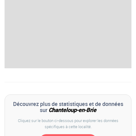
Découvrez plus de statistiques et de données
sur
Chanteloup-en-Brie
Cliquez sur le bouton ci-dessous pour explorer les données
spécifiques à cette localité.