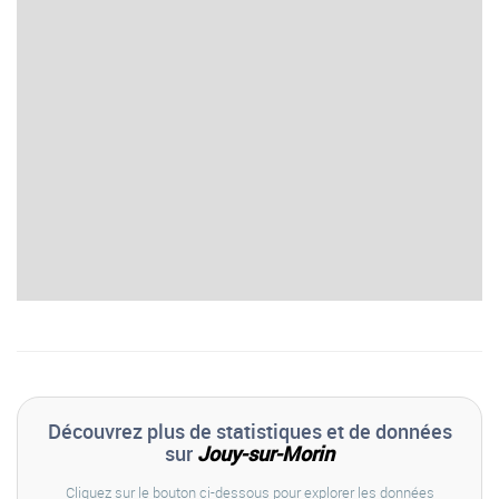
Découvrez plus de statistiques et de données
sur
Jouy-sur-Morin
Cliquez sur le bouton ci-dessous pour explorer les données