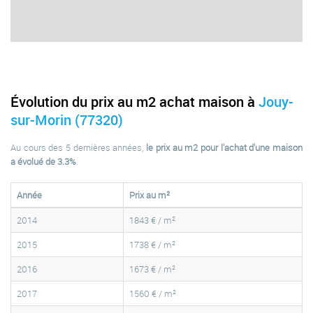
Évolution du prix au m2 achat maison à
Jouy-
sur-Morin (77320)
Au cours des 5 dernières années,
le prix au m2 pour l'achat d'une maison
a évolué de 3.3%
.
Année
Prix au m²
2014
1843 € / m²
2015
1738 € / m²
2016
1673 € / m²
2017
1560 € / m²