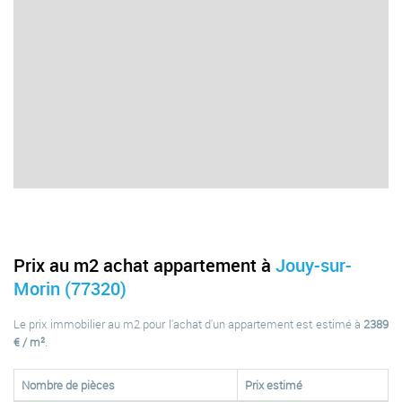
Prix au m2 achat appartement à
Jouy-sur-
Morin (77320)
Le prix immobilier au m2 pour l'achat d'un appartement est estimé à
2389
€ / m²
.
Nombre de pièces
Prix estimé