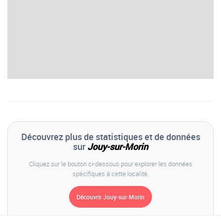
Découvrez plus de statistiques et de données
sur
Jouy-sur-Morin
Cliquez sur le bouton ci-dessous pour explorer les données
spécifiques à cette localité.