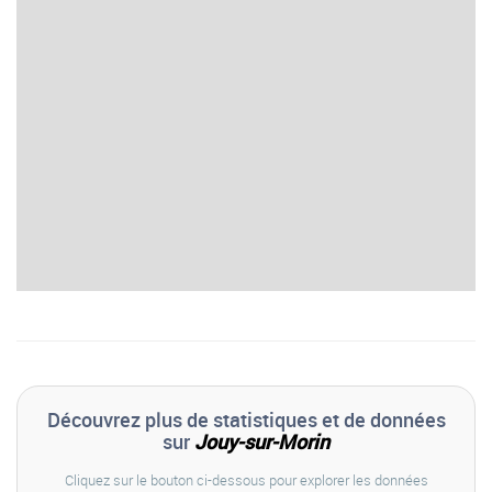
Découvrez plus de statistiques et de données
sur
Jouy-sur-Morin
Cliquez sur le bouton ci-dessous pour explorer les données