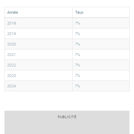
Année
Taux
2018
7%
2019
7%
2020
7%
2021
7%
2022
7%
2023
7%
2024
7%
PUBLICITÉ