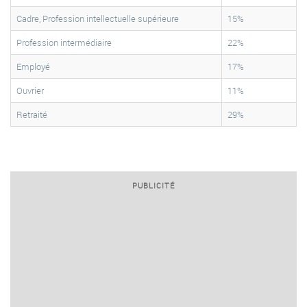
Cadre, Profession intellectuelle supérieure
15%
Profession intermédiaire
22%
Employé
17%
Ouvrier
11%
Retraité
29%
PUBLICITÉ