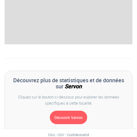
Découvrez plus de statistiques et de données
sur
Servon
Cliquez sur le bouton ci-dessous pour explorer les données
spécifiques à cette localité.
CGU
-
CGV
-
Confidentialité