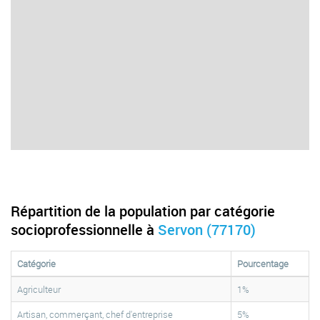
Répartition de la population par catégorie
socioprofessionnelle à
Servon (77170)
Catégorie
Pourcentage
Agriculteur
1%
Artisan, commerçant, chef d'entreprise
5%