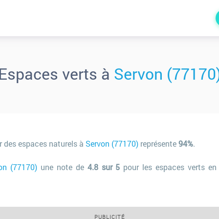
Espaces verts à
Servon (77170
r des espaces naturels à
Servon (77170)
représente
94%
.
on (77170)
une note de
4.8 sur 5
pour les espaces verts en
PUBLICITÉ