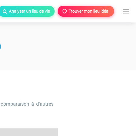
Analyser un lieu de vie
Trouver mon lieu idéal
)
 comparaison à d'autres