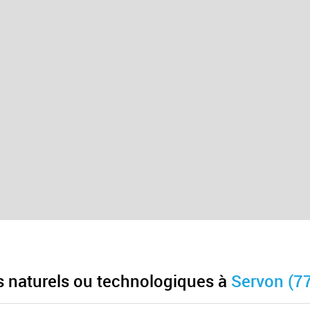
es naturels ou technologiques à
Servon (7