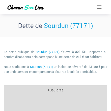
Dette de
Sourdun (77171)
La dette publique de
Sourdun (77171)
s'élève à
328 K€
. Rapportée au
nombre d'habitants cela correspond à une dette de
218 € par habitant
.
Nous attribuons à
Sourdun (77171)
un indice de sévérité de
1.1 sur 5
pour
son endettement en comparaison à d'autres localités semblables.
PUBLICITÉ