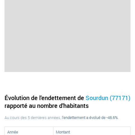
Évolution de l'endettement de
Sourdun (77171)
rapporté au nombre d'habitants
Au cours des 5 dernières années,
l'endettement a évolué de -46.6%
.
Année
Montant