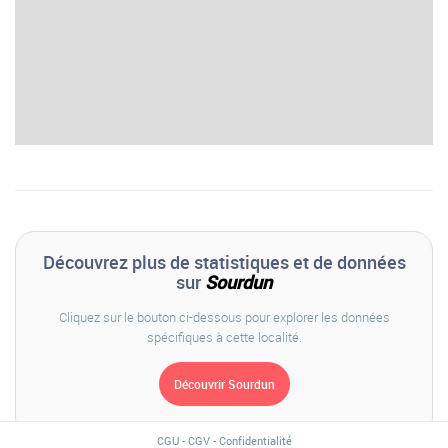
Découvrez plus de statistiques et de données
sur
Sourdun
Cliquez sur le bouton ci-dessous pour explorer les données
spécifiques à cette localité.
CGU
-
CGV
-
Confidentialité