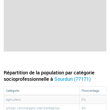
Répartition de la population par catégorie
socioprofessionnelle à
Sourdun (77171)
Catégorie
Pourcentage
Agriculteur
0%
Artisan, commerçant, chef d'entreprise
3%