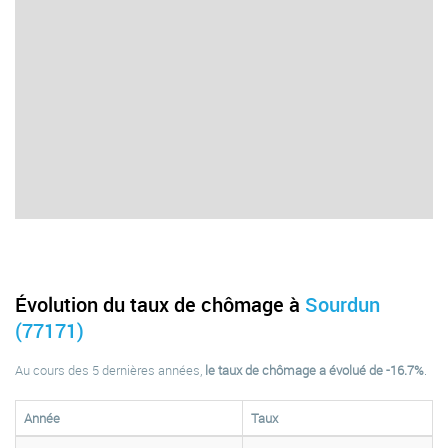
Évolution du taux de chômage à
Sourdun
(77171)
Au cours des 5 dernières années,
le taux de chômage a évolué de -16.7%
.
Année
Taux