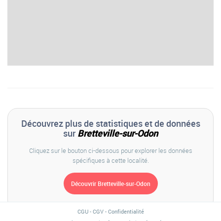
Découvrez plus de statistiques et de données
sur
Bretteville-sur-Odon
Cliquez sur le bouton ci-dessous pour explorer les données
spécifiques à cette localité.
CGU
-
CGV
-
Confidentialité