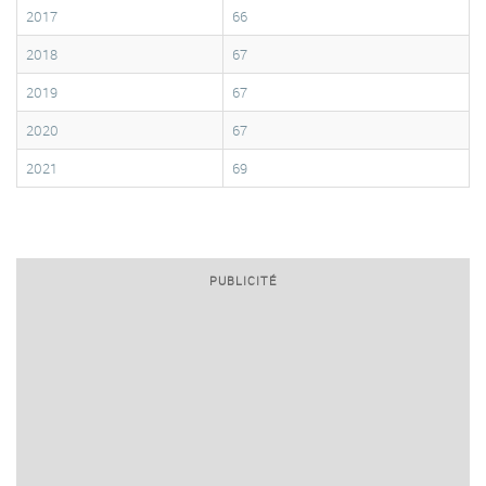
2017
66
2018
67
2019
67
2020
67
2021
69
PUBLICITÉ