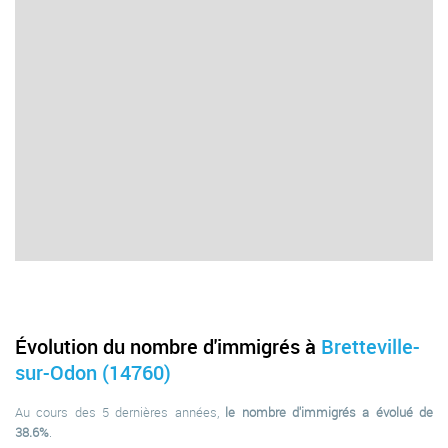
Évolution du nombre d'immigrés à
Bretteville-
sur-Odon (14760)
Au cours des 5 dernières années,
le nombre d'immigrés a évolué de
38.6%
.