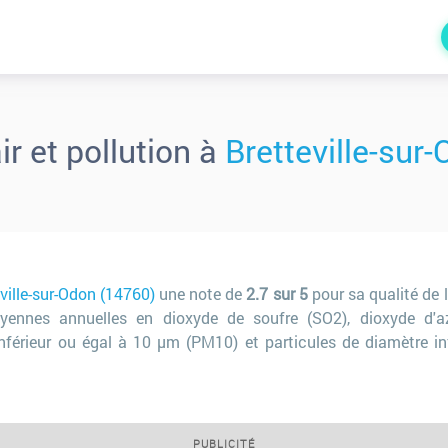
air et pollution à
Bretteville-sur
ville-sur-Odon (14760)
une note de
2.7 sur 5
pour sa qualité de l
ennes annuelles en dioxyde de soufre (SO2), dioxyde d'az
inférieur ou égal à 10 µm (PM10) et particules de diamètre in
PUBLICITÉ