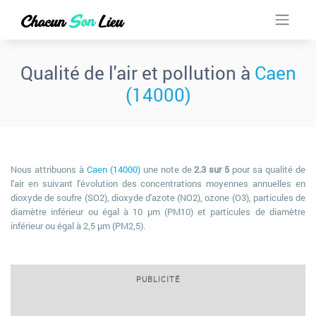
Qualité de l'air et pollution à
Caen
(14000)
Nous attribuons à
Caen (14000)
une note de
2.3 sur 5
pour sa qualité de
l'air en suivant l'évolution des concentrations moyennes annuelles en
dioxyde de soufre (SO2), dioxyde d'azote (NO2), ozone (O3), particules de
diamètre inférieur ou égal à 10 µm (PM10) et particules de diamètre
inférieur ou égal à 2,5 µm (PM2,5).
PUBLICITÉ