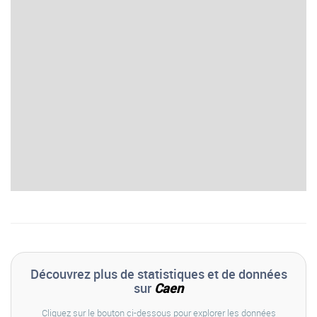
Découvrez plus de statistiques et de données
sur
Caen
Cliquez sur le bouton ci-dessous pour explorer les données