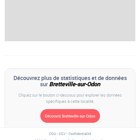
Découvrez plus de statistiques et de données
sur
Bretteville-sur-Odon
Cliquez sur le bouton ci-dessous pour explorer les données
spécifiques à cette localité.
CGU
-
CGV
-
Confidentialité