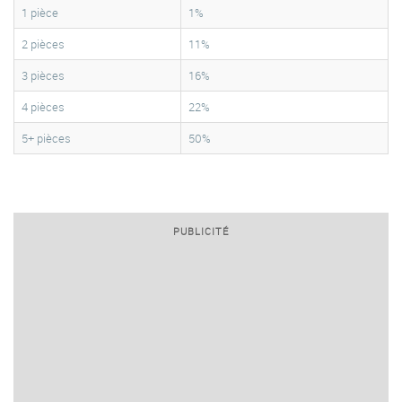
1 pièce
1%
2 pièces
11%
3 pièces
16%
4 pièces
22%
5+ pièces
50%
PUBLICITÉ