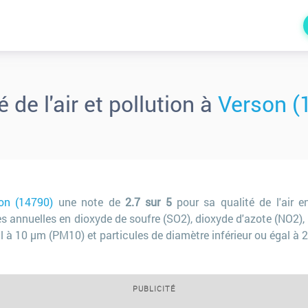
é de l'air et pollution à
Verson (
on (14790)
une note de
2.7 sur 5
pour sa qualité de l'air en
annuelles en dioxyde de soufre (SO2), dioxyde d'azote (NO2), 
al à 10 µm (PM10) et particules de diamètre inférieur ou égal à 
PUBLICITÉ