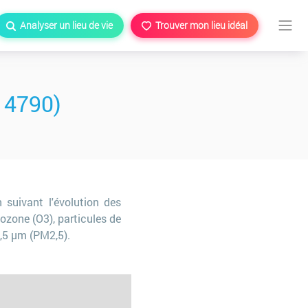
Analyser un lieu de vie
Trouver mon lieu idéal
14790)
 suivant l'évolution des
ozone (O3), particules de
2,5 µm (PM2,5).