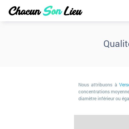
Qualit
Nous attribuons à
Vers
concentrations moyennes 
diamètre inférieur ou ég