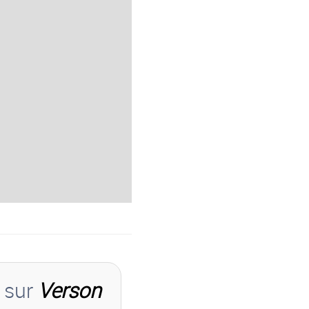
s sur
Verson