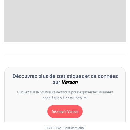
Découvrez plus de statistiques et de données
sur
Verson
Cliquez sur le bouton ci-dessous pour explorer les données
spécifiques à cette localité.
CGU
-
CGV
-
Confidentialité