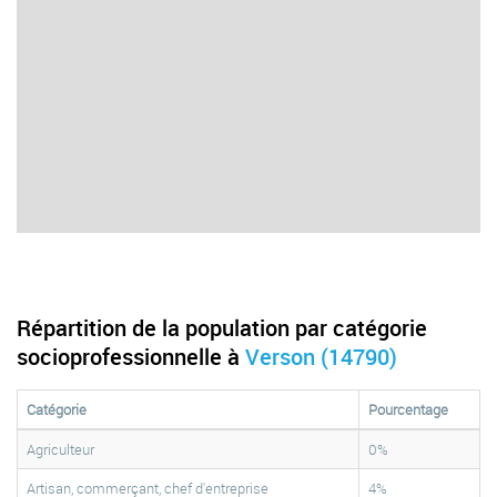
Répartition de la population par catégorie
socioprofessionnelle à
Verson (14790)
Catégorie
Pourcentage
Agriculteur
0%
Artisan, commerçant, chef d'entreprise
4%