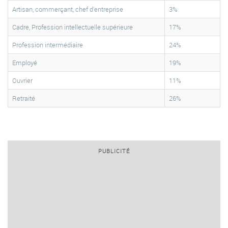
Artisan, commerçant, chef d'entreprise
3%
Cadre, Profession intellectuelle supérieure
17%
Profession intermédiaire
24%
Employé
19%
Ouvrier
11%
Retraité
26%
PUBLICITÉ