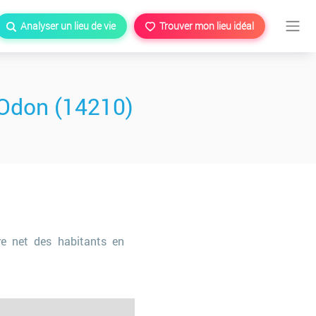
Analyser un lieu de vie
Trouver mon lieu idéal
-Odon (14210)
re net des habitants en