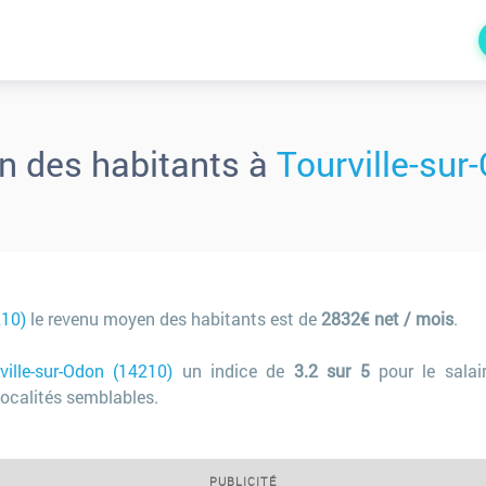
n des habitants à
Tourville-sur
210)
le revenu moyen des habitants est de
2832€ net / mois
.
ville-sur-Odon (14210)
un indice de
3.2 sur 5
pour le salai
ocalités semblables.
PUBLICITÉ