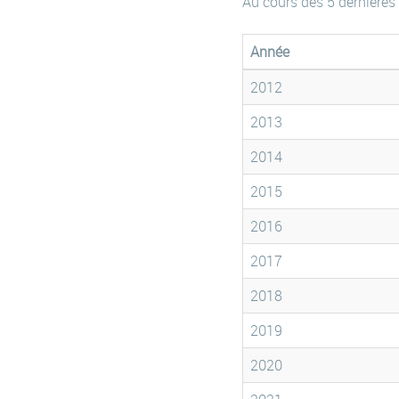
Au cours des 5 dernières
Année
2012
2013
2014
2015
2016
2017
2018
2019
2020