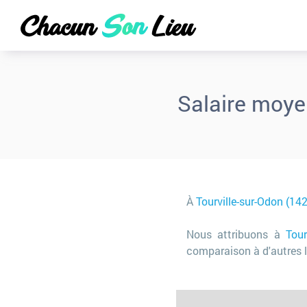
Salaire moye
À
Tourville-sur-Odon (14
Nous attribuons à
Tour
comparaison à d'autres l