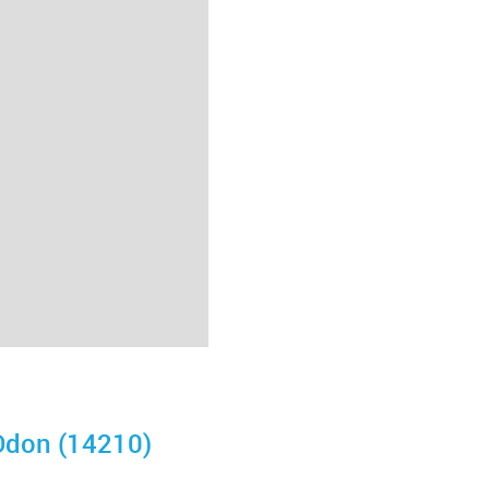
-Odon (14210)