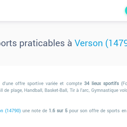
orts praticables à
Verson (147
 d'une offre sportive variée et compte
34 lieux sportifs
(Fo
ll de plage, Handball, Basket-Ball, Tir à l'arc, Gymnastique vol
on (14790)
une note de
1.6 sur 5
pour son offre de sports en