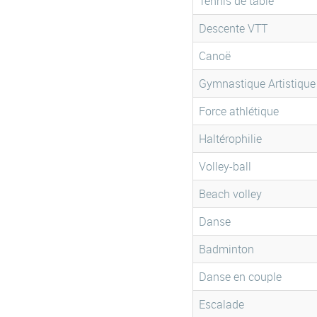
Tennis de table
Descente VTT
Canoë
Gymnastique Artistique
Force athlétique
Haltérophilie
Volley-ball
Beach volley
Danse
Badminton
Danse en couple
Escalade