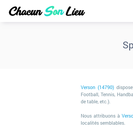
Sp
Verson (14790)
dispose
Football, Tennis, Handba
de table, etc.).
Nous attribuons à
Vers
localités semblables.