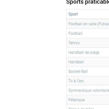
Sports praticab
Sport
Football en salle (Futsa
Football
Tennis
Handball de plage
Handball
Basket-Ball
Tir à l'arc
Gymnastique volontair
Pétanque