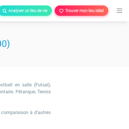
Analyser un lieu de vie
Trouver mon lieu idéal
90)
otball en salle (Futsal),
ontaire, Pétanque, Tennis
 comparaison à d'autres