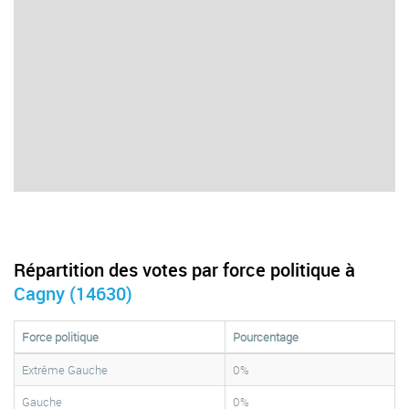
Répartition des votes par force politique à
Cagny (14630)
Force politique
Pourcentage
Extrême Gauche
0%
Gauche
0%