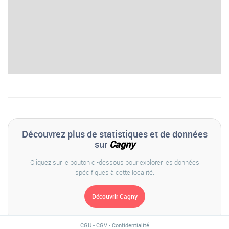
Découvrez plus de statistiques et de données
sur
Cagny
Cliquez sur le bouton ci-dessous pour explorer les données
spécifiques à cette localité.
CGU
-
CGV
-
Confidentialité