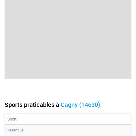
Sports praticables à
Cagny (14630)
Sport
Pétanque