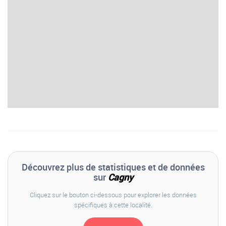
Découvrez plus de statistiques et de données
sur
Cagny
Cliquez sur le bouton ci-dessous pour explorer les données
spécifiques à cette localité.