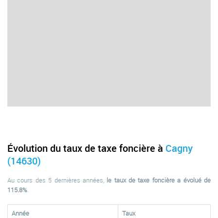
Évolution du taux de taxe foncière à
Cagny
(14630)
Au cours des 5 dernières années,
le taux de taxe foncière a évolué de
115.8%
.
Année
Taux