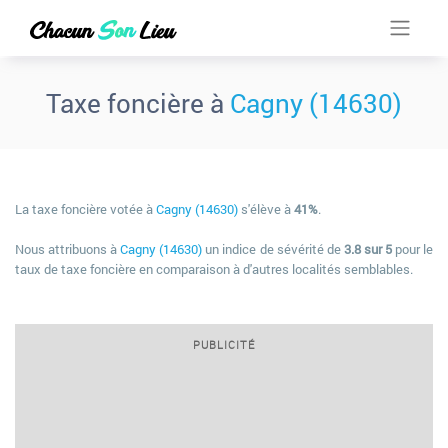
Taxe foncière à
Cagny (14630)
La taxe foncière votée à
Cagny (14630)
s'élève à
41%
.
Nous attribuons à
Cagny (14630)
un indice de sévérité de
3.8 sur 5
pour le
taux de taxe foncière en comparaison à d'autres localités semblables.
PUBLICITÉ