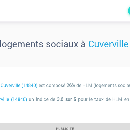
logements sociaux à
Cuverville
e
Cuverville (14840)
est composé
26%
de HLM (logements sociau
ville (14840)
un indice de
3.6 sur 5
pour le taux de HLM en 
PUBLICITÉ