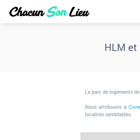
HLM et 
Le parc de logements d
Nous attribuons à
Cuver
localités semblables.