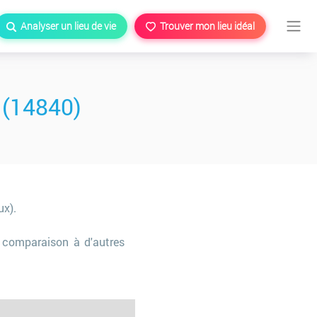
Analyser un lieu de vie
Trouver mon lieu idéal
 (14840)
x).
comparaison à d'autres