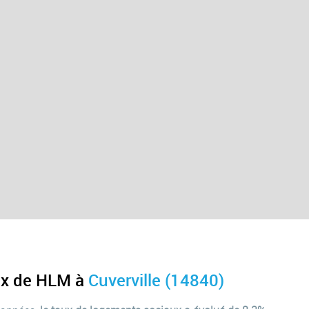
ux de HLM à
Cuverville (14840)