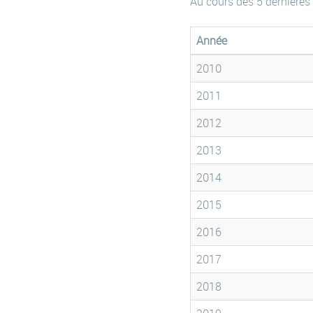
Au cours des 5 dernières
Année
2010
2011
2012
2013
2014
2015
2016
2017
2018