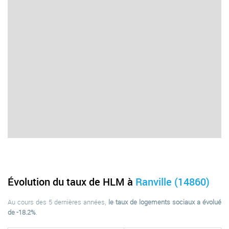
Évolution du taux de HLM à
Ranville (14860)
Au cours des 5 dernières années,
le taux de logements sociaux a évolué
de -18.2%
.