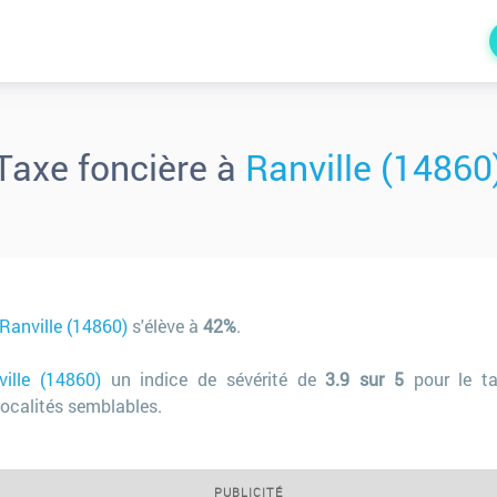
Taxe foncière à
Ranville (14860
Ranville (14860)
s'élève à
42%
.
ville (14860)
un indice de sévérité de
3.9 sur 5
pour le ta
ocalités semblables.
PUBLICITÉ