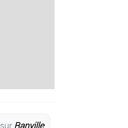
 sur
Ranville