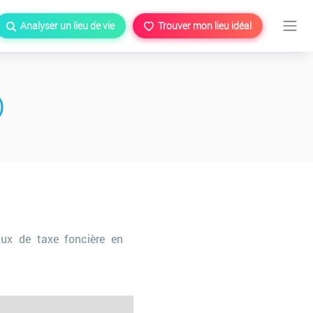
Analyser un lieu de vie
Trouver mon lieu idéal
)
ux de taxe foncière en