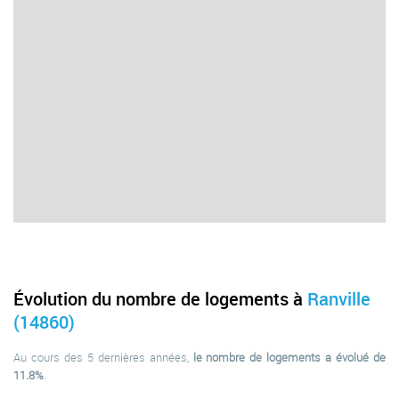
Évolution du nombre de logements à
Ranville
(14860)
Au cours des 5 dernières années,
le nombre de logements a évolué de
11.8%
.