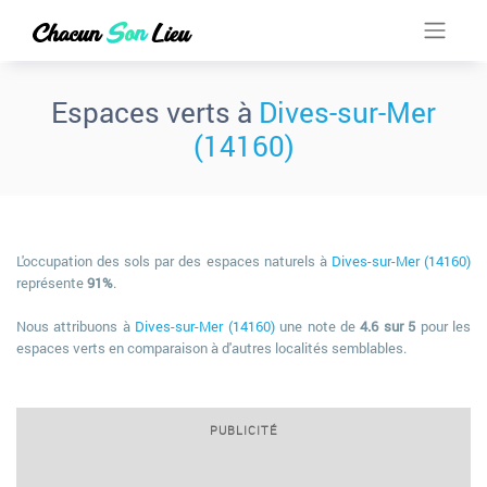
Espaces verts à
Dives-sur-Mer
(14160)
L'occupation des sols par des espaces naturels à
Dives-sur-Mer (14160)
représente
91%
.
Nous attribuons à
Dives-sur-Mer (14160)
une note de
4.6 sur 5
pour les
espaces verts en comparaison à d'autres localités semblables.
PUBLICITÉ