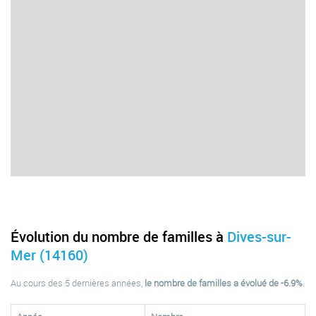
Évolution du nombre de familles à
Dives-sur-
Mer (14160)
Au cours des 5 dernières années,
le nombre de familles a évolué de -6.9%
.