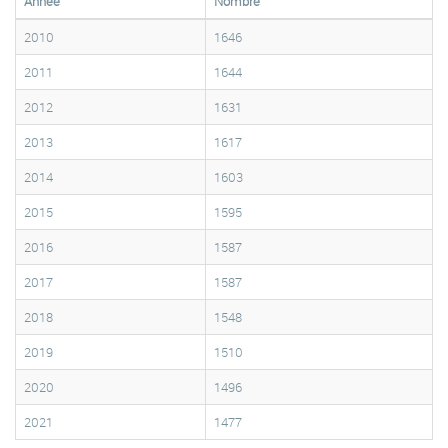
Année
Nombre
2010
1646
2011
1644
2012
1631
2013
1617
2014
1603
2015
1595
2016
1587
2017
1587
2018
1548
2019
1510
2020
1496
2021
1477