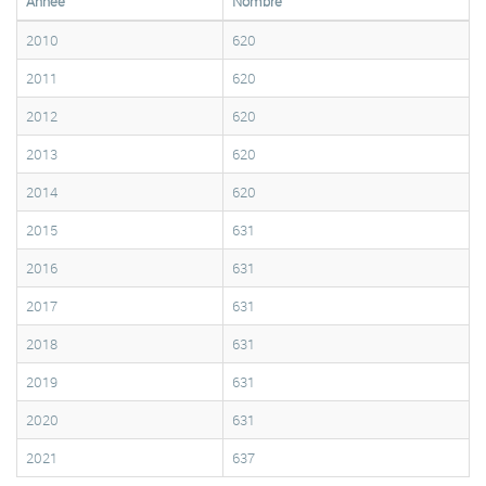
Année
Nombre
2010
620
2011
620
2012
620
2013
620
2014
620
2015
631
2016
631
2017
631
2018
631
2019
631
2020
631
2021
637