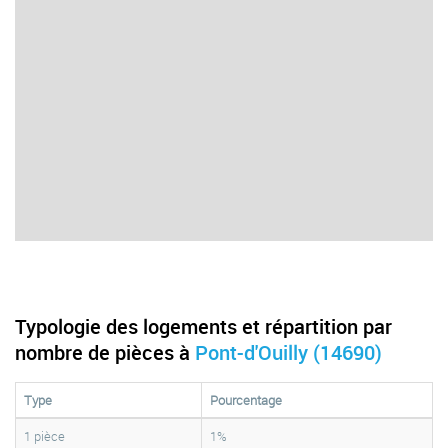
Typologie des logements et répartition par
nombre de pièces à
Pont-d'Ouilly (14690)
Type
Pourcentage
1 pièce
1%