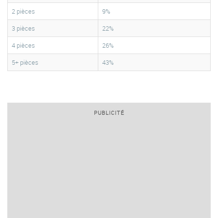
2 pièces
9%
3 pièces
22%
4 pièces
26%
5+ pièces
43%
PUBLICITÉ