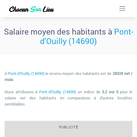
Salaire moyen des habitants à
Pont-
d'Ouilly (14690)
À
Pont-d'Ouilly (14690)
le revenu moyen des habitants est de
2832€ net /
mois
.
Nous attribuons à
Pont-d'Ouilly (14690)
un indice de
3.2 sur 5
pour le
salaire net des habitants en comparaison à d'autres localités
semblables.
PUBLICITÉ