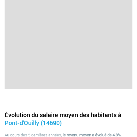
Évolution du salaire moyen des habitants à
Pont-d'Ouilly (14690)
Au cours des 5 dernières années,
le revenu moyen a évolué de 4.8%
.