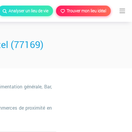
Analyser un lieu de vie
Trouver mon lieu idéal
tel (77169)
imentation générale, Bar,
mmerces de proximité en