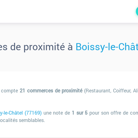
 de proximité à
Boissy-le-Châ
compte
21 commerces de proximité
(Restaurant, Coiffeur, Al
y-le-Châtel (77169)
une note de
1 sur 5
pour son offre de co
ocalités semblables.