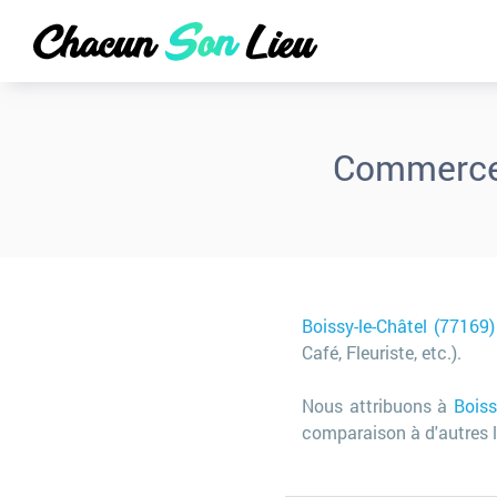
Commerces
Boissy-le-Châtel (77169)
Café, Fleuriste, etc.).
Nous attribuons à
Boiss
comparaison à d'autres l