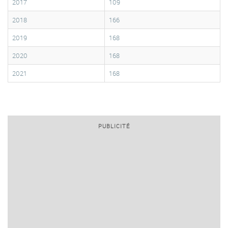
2017
109
2018
166
2019
168
2020
168
2021
168
PUBLICITÉ