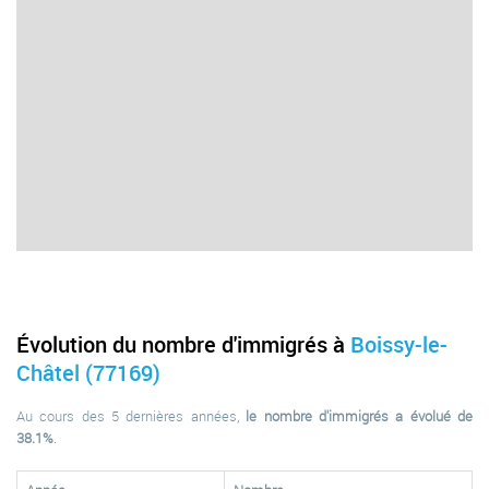
Évolution du nombre d'immigrés à
Boissy-le-
Châtel (77169)
Au cours des 5 dernières années,
le nombre d'immigrés a évolué de
38.1%
.