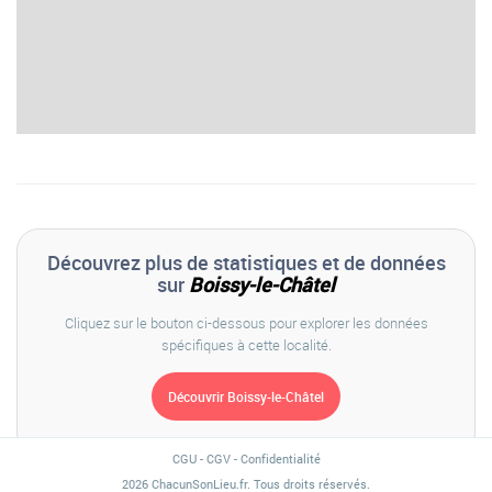
Découvrez plus de statistiques et de données
sur
Boissy-le-Châtel
Cliquez sur le bouton ci-dessous pour explorer les données
spécifiques à cette localité.
CGU
-
CGV
-
Confidentialité
2026 ChacunSonLieu.fr. Tous droits réservés.