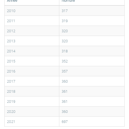
Année
Nombre
2010
317
2011
319
2012
320
2013
320
2014
318
2015
352
2016
357
2017
360
2018
361
2019
361
2020
360
2021
697