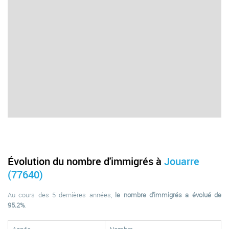
Évolution du nombre d'immigrés à
Jouarre
(77640)
Au cours des 5 dernières années,
le nombre d'immigrés a évolué de
95.2%
.