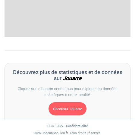
Découvrez plus de statistiques et de données
sur
Jouarre
Cliquez sur le bouton ci-dessous pour explorer les données
spécifiques à cette localité.
CGU
-
CGV
-
Confidentialité
2026 ChacunSonLieu.fr. Tous droits réservés.