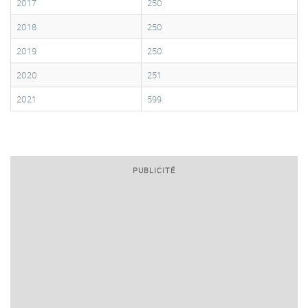
2017
250
2018
250
2019
250
2020
251
2021
599
PUBLICITÉ