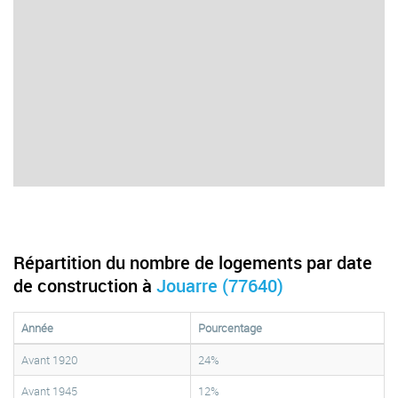
Répartition du nombre de logements par date
de construction à
Jouarre (77640)
Année
Pourcentage
Avant 1920
24%
Avant 1945
12%