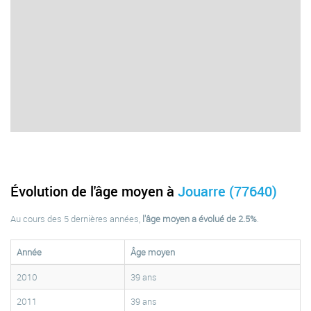
Évolution de l'âge moyen à
Jouarre (77640)
Au cours des 5 dernières années,
l'âge moyen a évolué de 2.5%
.
Année
Âge moyen
2010
39 ans
2011
39 ans