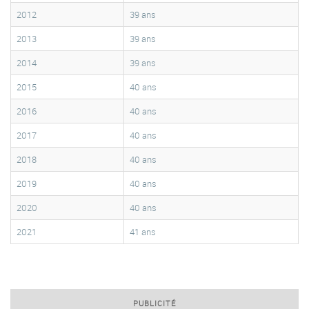
2012
39 ans
2013
39 ans
2014
39 ans
2015
40 ans
2016
40 ans
2017
40 ans
2018
40 ans
2019
40 ans
2020
40 ans
2021
41 ans
PUBLICITÉ