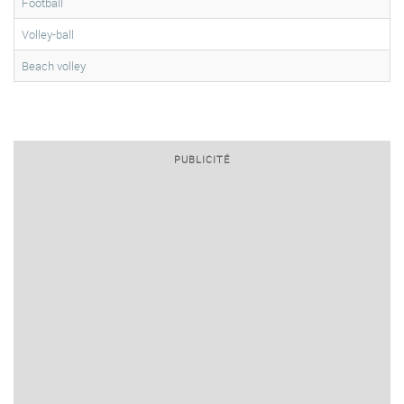
Football
Volley-ball
Beach volley
PUBLICITÉ