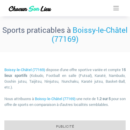
Sports praticables à
Boissy-le-Châtel
(77169)
Boissy-le-Châtel (77169)
dispose d'une offre sportive variée et compte
15
lieux sportifs
(Kobudo, Football en salle (Futsal), Karaté, Nambudo,
Goshin jutsu, Taijitsu, Ninjutsu, Nunchaku, Karaté jutsu, Basket-Ball,
etc.).
Nous attribuons à
Boissy-le-Châtel (77169)
une note de
1.2 sur 5
pour son
offre de sports en comparaison à d'autres localités semblables.
PUBLICITÉ