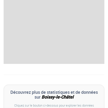
Découvrez plus de statistiques et de données
sur
Boissy-le-Châtel
Cliquez sur le bouton ci-dessous pour explorer les données