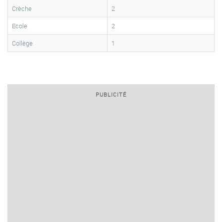
Crèche
2
Ecole
2
Collège
1
PUBLICITÉ