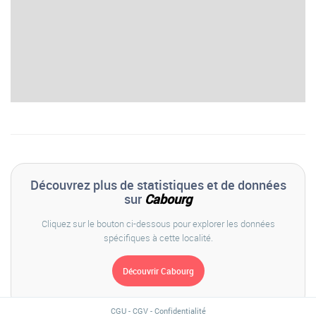
Découvrez plus de statistiques et de données
sur
Cabourg
Cliquez sur le bouton ci-dessous pour explorer les données
spécifiques à cette localité.
CGU
-
CGV
-
Confidentialité