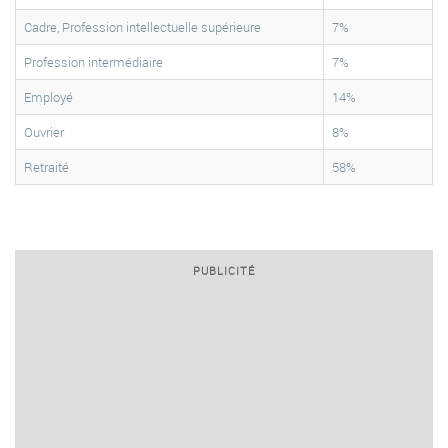
Cadre, Profession intellectuelle supérieure
7%
Profession intermédiaire
7%
Employé
14%
Ouvrier
8%
Retraité
58%
PUBLICITÉ