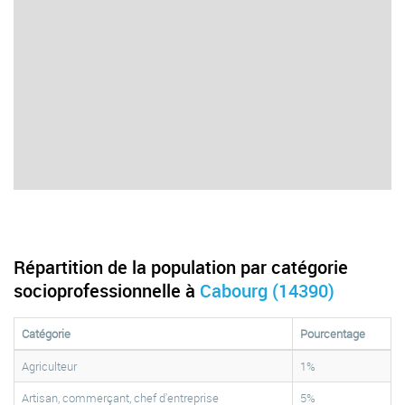
Répartition de la population par catégorie
socioprofessionnelle à
Cabourg (14390)
Catégorie
Pourcentage
Agriculteur
1%
Artisan, commerçant, chef d'entreprise
5%